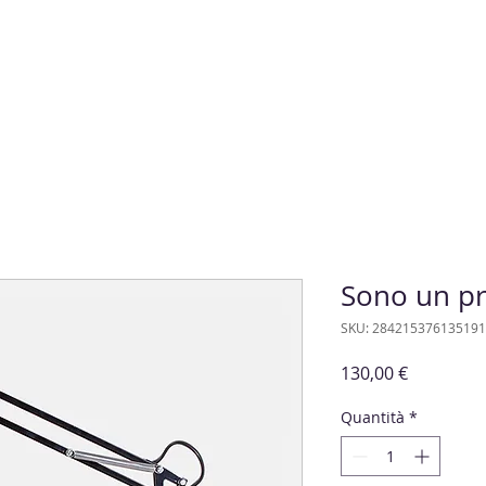
Sono un p
SKU: 284215376135191
Prezzo
130,00 €
Quantità
*