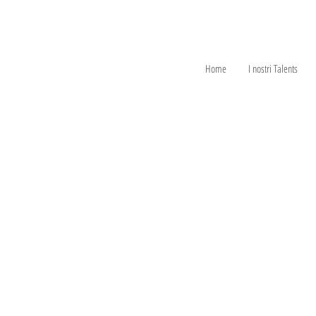
Home
I nostri Talents