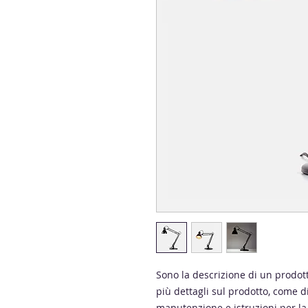
Sono la descrizione di un prodot
più dettagli sul prodotto, come di
manutenzione e istruzioni per la 