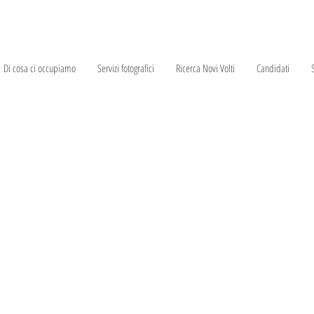
Di cosa ci occupiamo
Servizi fotografici
Ricerca Novi Volti
Candidati
S